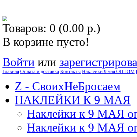
Товаров: 0 (0.00 р.)
В корзине пусто!
Войти
или
зарегистрирова
Главная
Оплата и доставка
Контакты
Наклейки 9 мая ОПТОМ
Z - СвоихНеБросаем
НАКЛЕЙКИ К 9 МАЯ
Наклейки к 9 МАЯ оп
Наклейки к 9 МАЯ оп