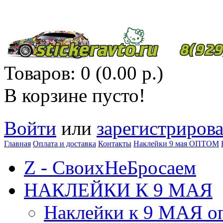
Товаров: 0 (0.00 р.)
В корзине пусто!
Войти
или
зарегистрирова
Главная
Оплата и доставка
Контакты
Наклейки 9 мая ОПТОМ
Z - СвоихНеБросаем
НАКЛЕЙКИ К 9 МАЯ
Наклейки к 9 МАЯ оп